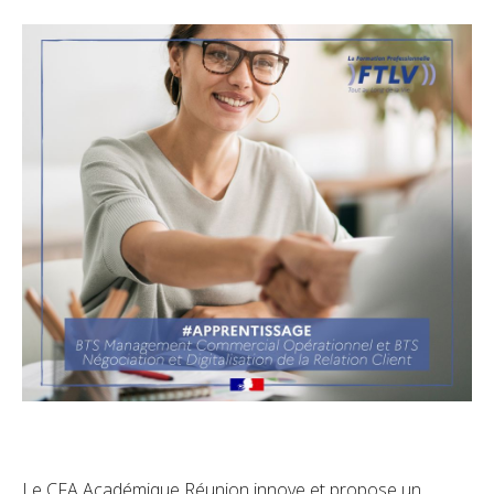
Le CFA Académique Réunion innove et propose un