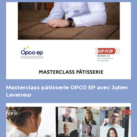
Masterclass pâtisserie OPCO EP avec Julien
Leveneur