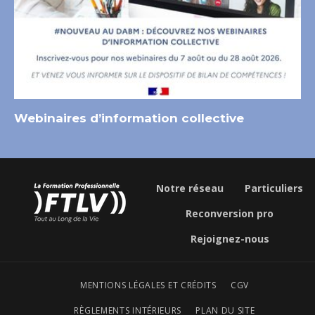
Webinaires d’information collective
Notre réseau
Particuliers
Reconversion pro
Rejoignez-nous
MENTIONS LÉGALES ET CRÉDITS
CGV
RÈGLEMENTS INTÉRIEURS
PLAN DU SITE