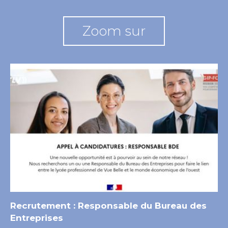
Zoom sur
Recrutement : Responsable du Bureau des
Entreprises