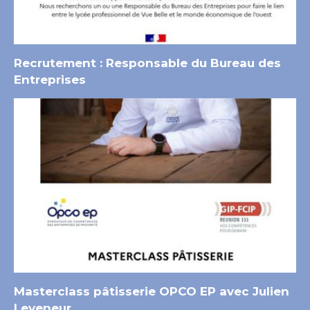
Recrutement : Responsable du Bureau des
Entreprises
Masterclass pâtisserie OPCO EP avec Julien
Leveneur