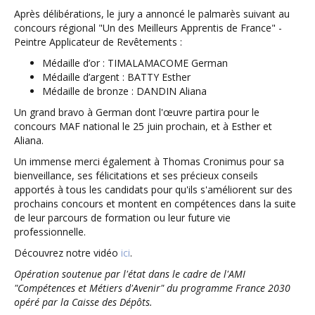
Après délibérations, le jury a annoncé le palmarès suivant au
concours régional "Un des Meilleurs Apprentis de France" -
Peintre Applicateur de Revêtements :
Médaille d’or : TIMALAMACOME German
Médaille d’argent : BATTY Esther
Médaille de bronze : DANDIN Aliana
Un grand bravo à German dont l'œuvre partira pour le
concours MAF national le 25 juin prochain, et à Esther et
Aliana.
Un immense merci également à Thomas Cronimus pour sa
bienveillance, ses félicitations et ses précieux conseils
apportés à tous les candidats pour qu'ils s'améliorent sur des
prochains concours et montent en compétences dans la suite
de leur parcours de formation ou leur future vie
professionnelle.
Découvrez notre vidéo
ici
.
Opération soutenue par l'état dans le cadre de l'AMI
"Compétences et Métiers d'Avenir" du programme France 2030
opéré par la Caisse des Dépôts.