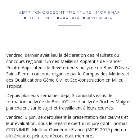
#BTP #CMQGCECMT #PEINTURE #MOF #MAF
#EXCELLENCE #PARTAGE #SAVOIRFAIRE
Vendredi dernier avait lieu la déclaration des résultats du
concours régional "Un des Meilleurs Apprentis de France" -
Peintre Applicateur de Revêtements au lycée de Bois d'Olive à
Saint-Pierre, concours organisé par le Campus des Métiers et
des Qualifications Génie Civil et Eco-construction en Milieu
Tropical.
Depuis plusieurs semaines déjà, 3 candidats issus de
formation au lycée de Bois d'Olive et au lycée Roches Maigres
planchaient sur le sujet et travaillaient à leurs œuvres.
Vendredi 5 juin, se déroulaient la présentation des œuvres et
leur évaluation, sous le regard expert d'un jury dont Thomas
CRONIMUS, Meilleur Ouvrier de France (MOF) 2019 peinture
d’intérieur et peinture décors était membre..