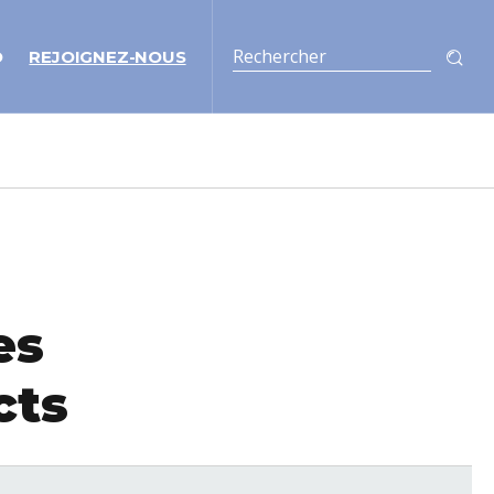
O
REJOIGNEZ-NOUS
es
cts