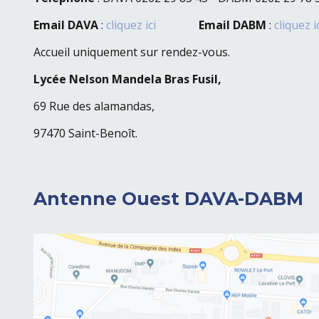
Email DAVA
:
cliquez ici
Email DABM
:
cliquez i
Accueil uniquement sur rendez-vous.
Lycée Nelson Mandela Bras Fusil,
69 Rue des alamandas,
97470 Saint-Benoît.
Antenne Ouest DAVA-DABM