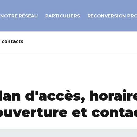
NOTRE RÉSEAU
PARTICULIERS
RECONVERSION PR
t contacts
lan d'accès, horair
ouverture et conta