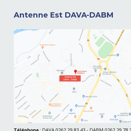
Antenne Est DAVA-DABM
Téléphone
: DAVA 0262 29 83 43 - DABM 0262 29 78 