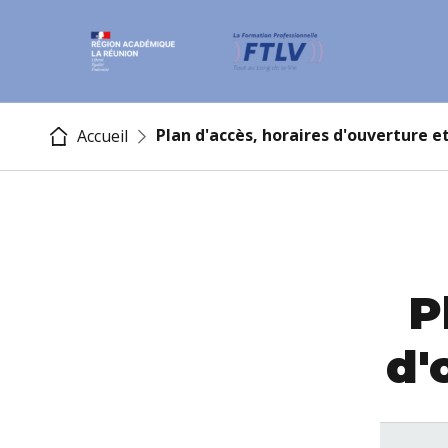
Plan d'accès, horaires d'ouverture e
Accueil
P
d'