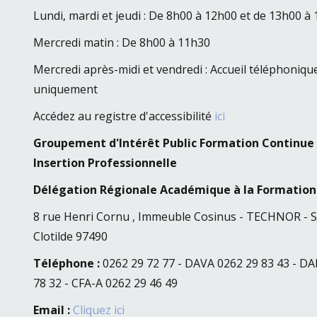
Lundi, mardi et jeudi : De 8h00 à 12h00 et de 13h00 à
Mercredi matin : De 8h00 à 11h30
Mercredi après-midi et vendredi : Accueil téléphoniqu
uniquement
Accédez au registre d'accessibilité
ici
Groupement d'Intérêt Public Formation Continue
Insertion Professionnelle
Délégation Régionale Académique à la Formation
8 rue Henri Cornu
,
Immeuble Cosinus - TECHNOR
-
S
Clotilde
97490
Téléphone :
0262 29 72 77 - DAVA 0262 29 83 43 - D
78 32 - CFA-A 0262 29 46 49
Email :
Cliquez ici