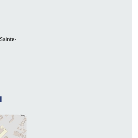
-
Sainte-
d