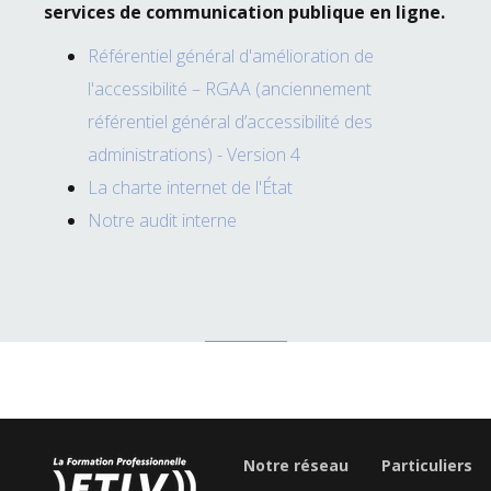
services de communication publique en ligne.
Référentiel général d'amélioration de
l'accessibilité – RGAA (anciennement
référentiel général d’accessibilité des
administrations) - Version 4
La charte internet de l'État
Notre audit interne
Notre réseau
Particuliers