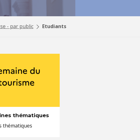
se - par public
Etudiants
ines thématiques
 thématiques