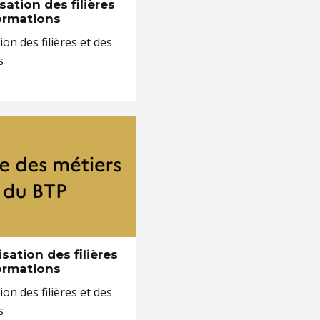
isation des filières
ormations
on des filières et des
s
isation des filières
ormations
on des filières et des
s