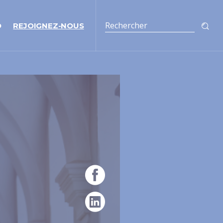
O
REJOIGNEZ-NOUS