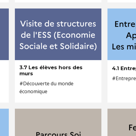
3.7 Les élèves hors des
4.1 Entr
murs
#Entrepre
#Découverte du monde
économique