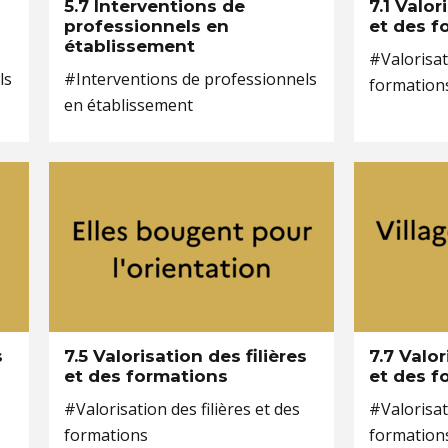
5.7 Interventions de
7.1 Valor
professionnels en
et des f
établissement
#Valorisati
ls
#Interventions de professionnels
formation
en établissement
s
7.5 Valorisation des filières
7.7 Valor
et des formations
et des f
#Valorisation des filières et des
#Valorisati
formations
formation