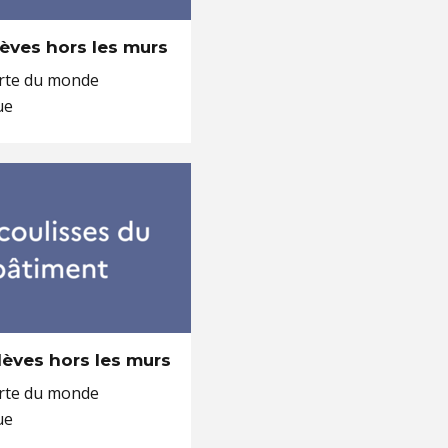
élèves hors les murs
rte du monde
ue
élèves hors les murs
rte du monde
ue