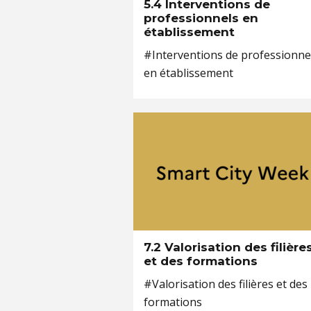
5.4 Interventions de
professionnels en
établissement
#Interventions de professionne
en établissement
7.2 Valorisation des filière
et des formations
#Valorisation des filières et des
formations