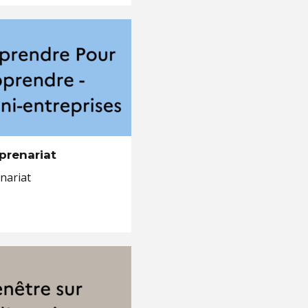
eprenariat
nariat