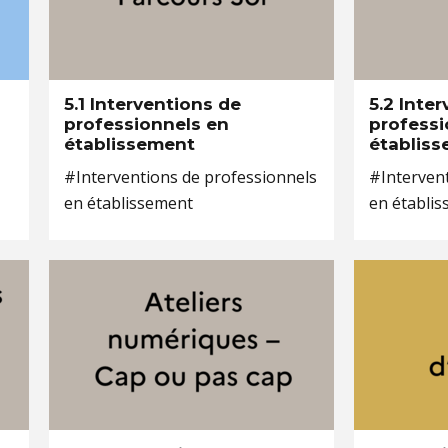
5.1 Interventions de
5.2 Inte
professionnels en
professi
établissement
établis
#Interventions de professionnels
#Interven
en établissement
en établi