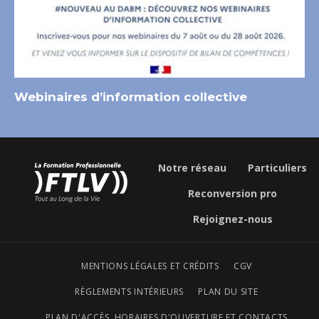
Webinaires d’information collective
Notre réseau
Particuliers
Reconversion pro
Rejoignez-nous
MENTIONS LÉGALES ET CRÉDITS
CGV
RÈGLEMENTS INTÉRIEURS
PLAN DU SITE
PLAN D'ACCÈS, HORAIRES D'OUVERTURE ET CONTACTS