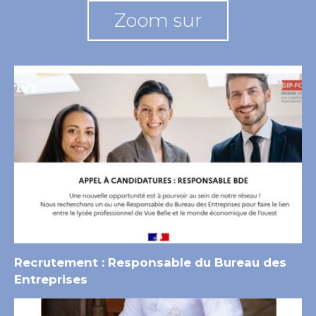
Zoom sur
Recrutement : Responsable du Bureau des
Entreprises