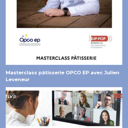
Masterclass pâtisserie OPCO EP avec Julien
Leveneur