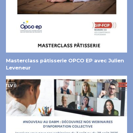
Masterclass pâtisserie OPCO EP avec Julien
Leveneur