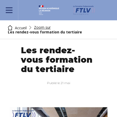
REJOIGNEZ-NOUS
Zoom sur
Accueil
Les rendez-vous formation du tertiaire
Les rendez-
vous formation
du tertiaire
Publié le 21 mai