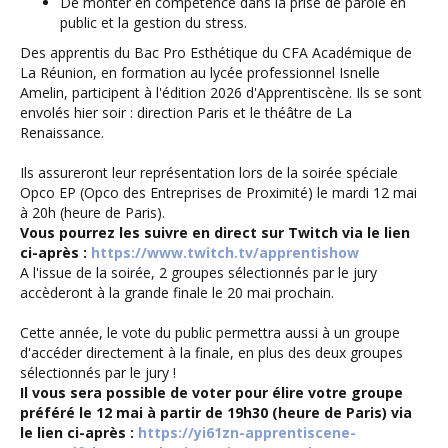
De monter en compétence dans la prise de parole en
public et la gestion du stress.
Des apprentis du Bac Pro Esthétique du CFA Académique de
La Réunion, en formation au lycée professionnel Isnelle
Amelin, participent à l'édition 2026 d'Apprentiscène. Ils se sont
envolés hier soir : direction Paris et le théâtre de La
Renaissance.
Ils assureront leur représentation lors de la soirée spéciale
Opco EP (Opco des Entreprises de Proximité) le mardi 12 mai
à 20h (heure de Paris).
Vous pourrez les suivre en direct sur Twitch via le lien
ci-après :
https://www.twitch.tv/apprentishow
A l'issue de la soirée, 2 groupes sélectionnés par le jury
accèderont à la grande finale le 20 mai prochain.
Cette année, le vote du public permettra aussi à un groupe
d'accéder directement à la finale, en plus des deux groupes
sélectionnés par le jury !
Il vous sera possible de voter pour élire votre groupe
préféré le 12 mai à partir de 19h30 (heure de Paris) via
le lien ci-après :
https://yi61zn-apprentiscene-