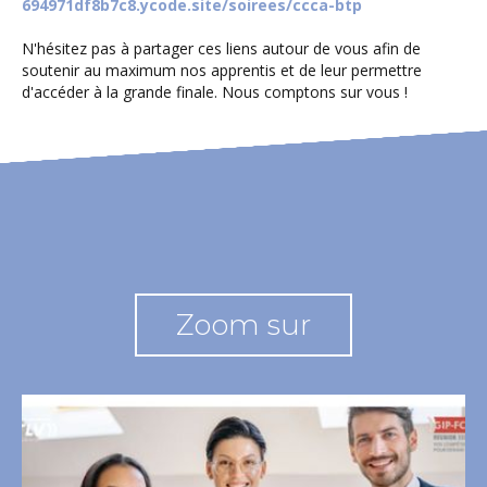
694971df8b7c8.ycode.site/soirees/ccca-btp
N'hésitez pas à partager ces liens autour de vous afin de
soutenir au maximum nos apprentis et de leur permettre
d'accéder à la grande finale. Nous comptons sur vous !
Zoom sur