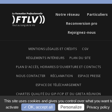
Notre réseau
Particuliers
Reconversion pro
Rejoignez-nous
MENTIONS LÉGALES ET CRÉDITS
CGV
RÈGLEMENTS INTÉRIEURS
PLAN DU SITE
PLAN D'ACCÈS, HORAIRES D'OUVERTURE ET CONTACTS
NOUS CONTACTER
RÉCLAMATION
ESPACE PRESSE
ESPACE DE TÉLÉCHARGEMENT
CHARTES QUALITÉ DU GIP-FCIP ET DU GRETA RÉUNION
This site uses cookies and gives you control over what you want t
ACCESSIBILITÉ NUMÉRIQUE
activate
✓ OK, accept all
Personalize
Privacy policy