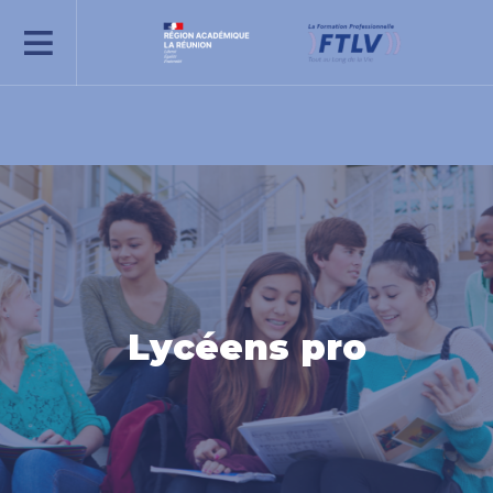
REJOIGNEZ-NOUS
Lycéens pro