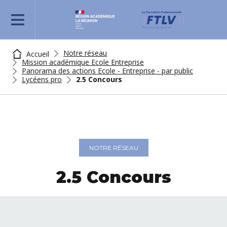
REJOIGNEZ-NOUS
Notre réseau
Accueil
Mission académique Ecole Entreprise
Panorama des actions Ecole - Entreprise - par public
Lycéens pro
2.5 Concours
NOTRE RÉSEAU
2.5 Concours