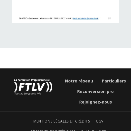
Notre réseau
Particuliers
Reconversion pro
Rejoignez-nous
MENTIONS LÉGALES ET CRÉDITS
CGV