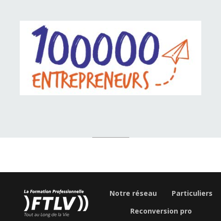
Notre réseau
Particuliers
Reconversion pro