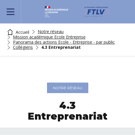
REJOIGNEZ-NOUS
Notre réseau
Accueil
Mission académique Ecole Entreprise
Panorama des actions Ecole - Entreprise - par public
Collégiens
4.3 Entreprenariat
NOTRE RÉSEAU
4.3
Entreprenariat