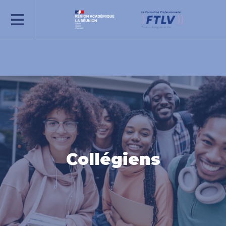
REJOIGNEZ-NOUS
Collégiens