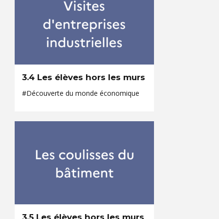
3.4 Les élèves hors les murs
#Découverte du monde économique
3.5 Les élèves hors les murs