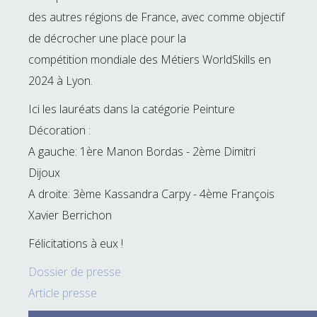
des autres régions de France, avec comme objectif
de décrocher une place pour la
compétition mondiale des Métiers WorldSkills en
2024 à Lyon.
Ici les lauréats dans la catégorie Peinture
Décoration :
A gauche: 1ère Manon Bordas - 2ème Dimitri
Dijoux
A droite: 3ème Kassandra Carpy - 4ème François
Xavier Berrichon
Félicitations à eux !
Dossier de presse
Article presse