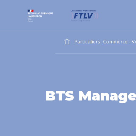
Particuliers
Commerce - V
BTS Manage