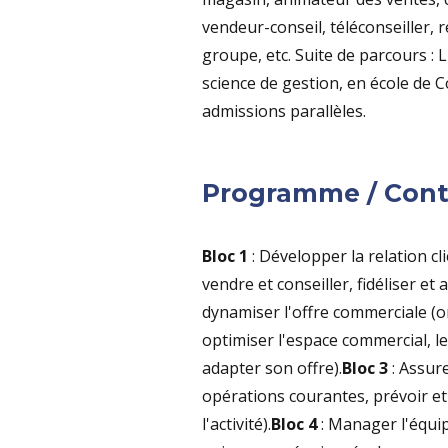
vendeur-conseil, téléconseiller, 
groupe, etc. Suite de parcours :
science de gestion, en école de 
admissions parallèles.
Programme / Con
Bloc 1
: Développer la relation cl
vendre et conseiller, fidéliser et ac
dynamiser l'offre commerciale (o
optimiser l'espace commercial, 
adapter son offre).
Bloc 3
: Assure
opérations courantes, prévoir et
l'activité).
Bloc 4
: Manager l'équip