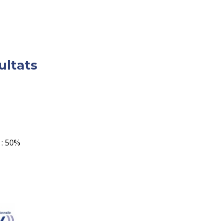
ultats
 : 50%