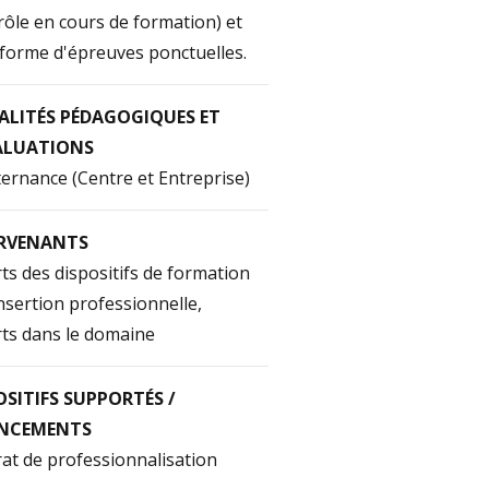
rôle en cours de formation) et
forme d'épreuves ponctuelles.
LITÉS PÉDAGOGIQUES ET
ALUATIONS
ternance (Centre et Entreprise)
RVENANTS
ts des dispositifs de formation
insertion professionnelle,
ts dans le domaine
OSITIFS SUPPORTÉS /
ANCEMENTS
at de professionnalisation