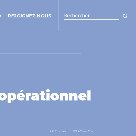
O
REJOIGNEZ-NOUS
pérationnel
CODE CARIF : 98O2500734