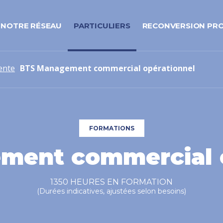
NOTRE RÉSEAU
PARTICULIERS
RECONVERSION PR
ente
BTS Management commercial opérationnel
FORMATIONS
ment commercial o
1350 HEURES EN FORMATION
(Durées indicatives, ajustées selon besoins)