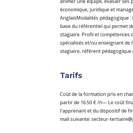
animer une équipe, évaluer ses 
économique, juridique et managér
AnglaisModalités pédagogique : i
base du référentiel qui permet d
stagiaire. Profil et compétences 
spécialisés et/ou enseignant de l'
stagiaire, référent pédagogique e
Tarifs
Coût de la formation pris en charg
partir de 16.50 € /h— Le coût fina
l'apprenant et du dispositif de f
mail suivante: secteur-tertiaire