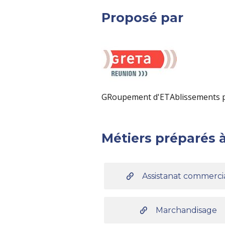
Proposé par
GRoupement d'ETAblissements p
Métiers préparés à
Assistanat commerci
Marchandisage