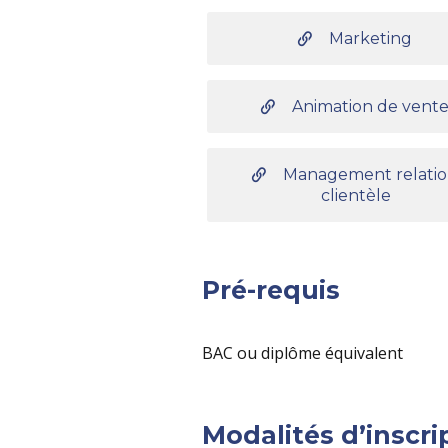
Marketing
Animation de vent
Management relati
clientèle
Pré-requis
BAC ou diplôme équivalent
Modalités d’inscri