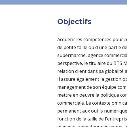
Objectifs
Acquérir les compétences pour p
de petite taille ou d'une partie 
supermarché, agence commerciale
perspective, le titulaire du BTS
relation client dans sa globalité 
Il assure également la gestion op
management de son équipe commer
mettre en oeuvre la politique co
commerciale. Le contexte omnican
permanent aux outils numériques
fonction de la taille de l'entrepri
magasin, animateur des ventes, c