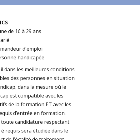
ICS
une de 16 à 29 ans
alarié
emandeur d'emploi
ersonne handicapée
il dans les meilleures conditions
bles des personnes en situation
ndicap, dans la mesure où le
cap est compatible avec les
tifs de la formation ET avec les
equis d’entrée en formation.
, toute candidature respectant
ré requis sera étudiée dans le
ct de l’égalité de traitement.