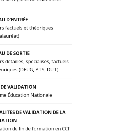
AU D'ENTRÉE
rs factuels et théoriques
alauréat)
AU DE SORTIE
rs détaillés, spécialisés, factuels
éoriques (DEUG, BTS, DUT)
 DE VALIDATION
me Éducation Nationale
LITÉS DE VALIDATION DE LA
MATION
ation de fin de formation en CCF