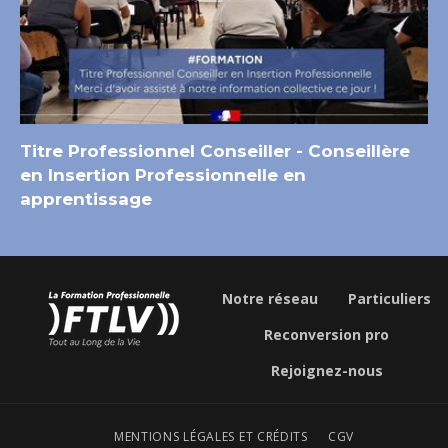
Titre Professionnel Conseiller - Conseillère
en Insertion Professionnelle en
apprentissage
Notre réseau
Particuliers
Reconversion pro
Rejoignez-nous
MENTIONS LÉGALES ET CRÉDITS
CGV