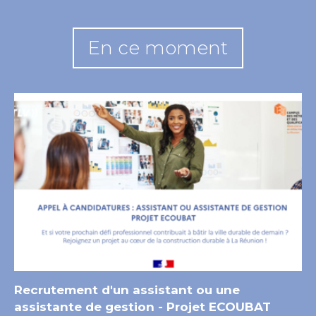
En ce moment
Recrutement d'un assistant ou une
assistante de gestion - Projet ECOUBAT