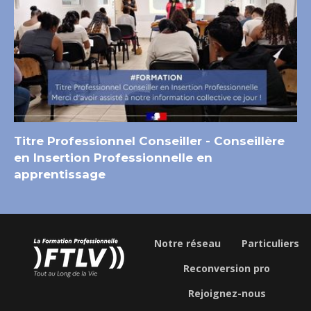
Titre Professionnel Conseiller - Conseillère
en Insertion Professionnelle en
apprentissage
Notre réseau
Particuliers
Reconversion pro
Rejoignez-nous