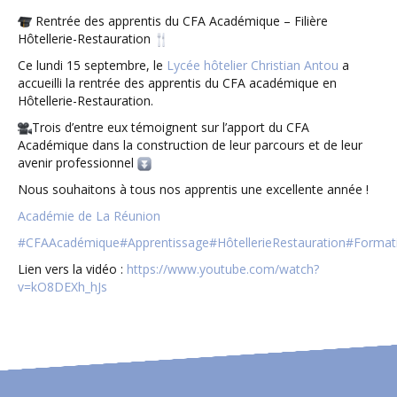
Rentrée des apprentis du CFA Académique – Filière
Hôtellerie-Restauration
Ce lundi 15 septembre, le
Lycée hôtelier Christian Antou
a
accueilli la rentrée des apprentis du CFA académique en
Hôtellerie-Restauration.
Trois d’entre eux témoignent sur l’apport du CFA
Académique dans la construction de leur parcours et de leur
avenir professionnel
Nous souhaitons à tous nos apprentis une excellente année !
Académie de La Réunion
#CFAAcadémique
#Apprentissage
#HôtellerieRestauration
#Format
Lien vers la vidéo :
https://www.youtube.com/watch?
v=kO8DEXh_hJs