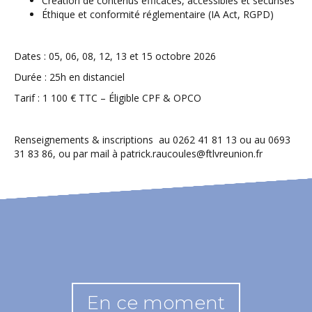
Création de contenus efficaces, accessibles et sécurisés
Éthique et conformité réglementaire (IA Act, RGPD)
Dates : 05, 06, 08, 12, 13 et 15 octobre 2026
Durée : 25h en distanciel
Tarif : 1 100 € TTC – Éligible CPF & OPCO
Renseignements & inscriptions au 0262 41 81 13 ou au 0693
31 83 86, ou par mail à patrick.raucoules@ftlvreunion.fr
En ce moment