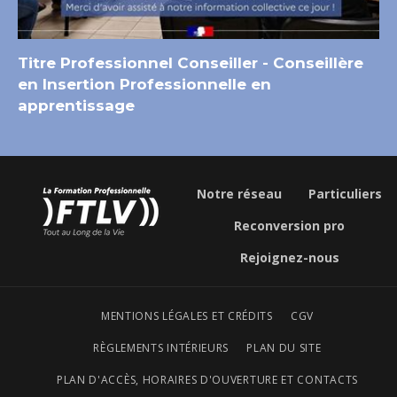
Titre Professionnel Conseiller - Conseillère
en Insertion Professionnelle en
apprentissage
Notre réseau
Particuliers
Reconversion pro
Rejoignez-nous
MENTIONS LÉGALES ET CRÉDITS
CGV
RÈGLEMENTS INTÉRIEURS
PLAN DU SITE
PLAN D'ACCÈS, HORAIRES D'OUVERTURE ET CONTACTS