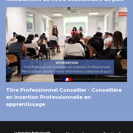
Titre Professionnel Conseiller - Conseillère
en Insertion Professionnelle en
apprentissage