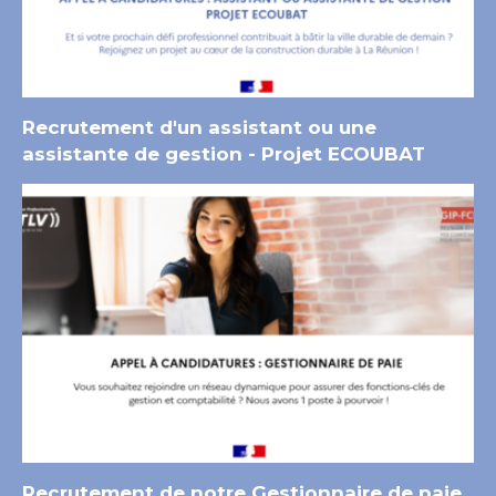
Recrutement d'un assistant ou une
assistante de gestion - Projet ECOUBAT
Recrutement de notre Gestionnaire de paie