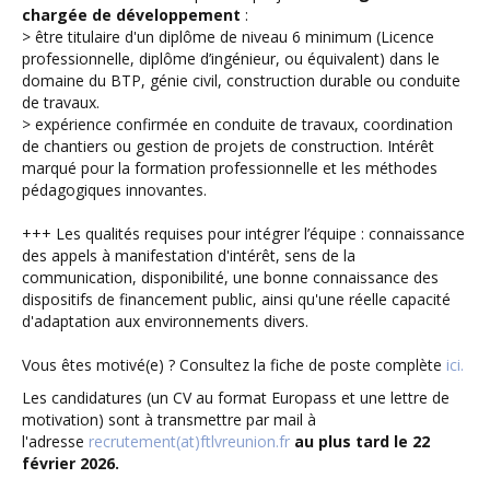
chargée de développement
:
> être titulaire d'un diplôme de niveau 6 minimum (Licence
professionnelle, diplôme d’ingénieur, ou équivalent) dans le
domaine du BTP, génie civil, construction durable ou conduite
de travaux.
> expérience confirmée en conduite de travaux, coordination
de chantiers ou gestion de projets de construction. Intérêt
marqué pour la formation professionnelle et les méthodes
pédagogiques innovantes.
+++ Les qualités requises pour intégrer l’équipe : connaissance
des appels à manifestation d'intérêt, sens de la
communication, disponibilité, une bonne connaissance des
dispositifs de financement public, ainsi qu'une réelle capacité
d'adaptation aux environnements divers.
Vous êtes motivé(e) ? Consultez la fiche de poste complète
ici.
Les candidatures (un CV au format Europass et une lettre de
motivation) sont à transmettre par mail à
l'adresse
recrutement(at)ftlvreunion.fr
au plus tard le 22
février 2026.