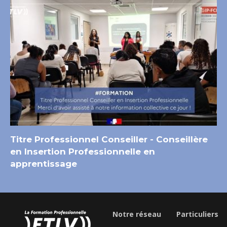
Titre Professionnel Conseiller - Conseillère
en Insertion Professionnelle en
apprentissage
Notre réseau
Particuliers