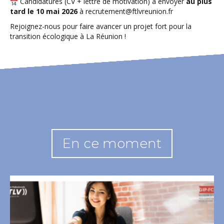
Candidatures (CV + lettre de motivation) à envoyer
au plus
tard le 10 mai 2026
à recrutement@ftlvreunion.fr
Rejoignez-nous pour faire avancer un projet fort pour la
transition écologique à La Réunion !
En ce moment