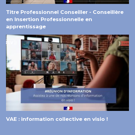
Titre Professionnel Conseiller - Conseillère
en Insertion Professionnelle en
apprentissage
VAE : information collective en visio !