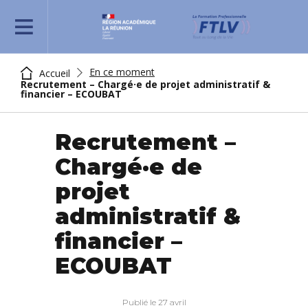
REJOIGNEZ-NOUS
En ce moment
Accueil
Recrutement – Chargé·e de projet administratif &
financier – ECOUBAT
Recrutement –
Chargé·e de
projet
administratif &
financier –
ECOUBAT
Publié le 27 avril