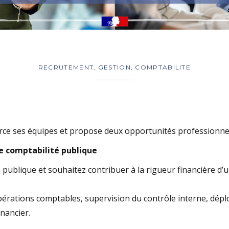
RECRUTEMENT, GESTION, COMPTABILITE
rce ses équipes et propose deux opportunités professionnel
e comptabilité publique
 publique et souhaitez contribuer à la rigueur financière d
pérations comptables, supervision du contrôle interne, dépl
nancier.