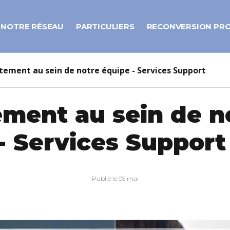
NOTRE RÉSEAU
PARTICULIERS
RECONVERSION PR
tement au sein de notre équipe - Services Support
ment au sein de n
- Services Support
Publié le 05 mai