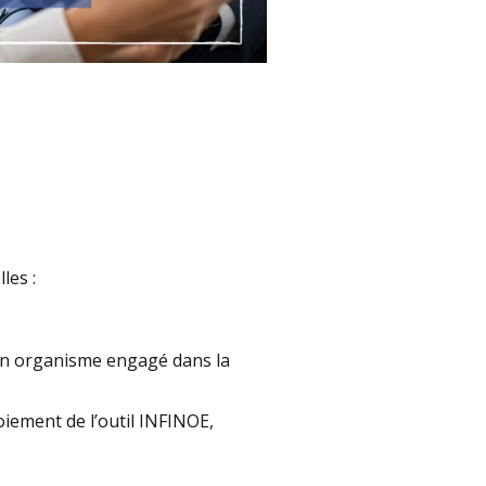
les :
’un organisme engagé dans la
oiement de l’outil INFINOE,