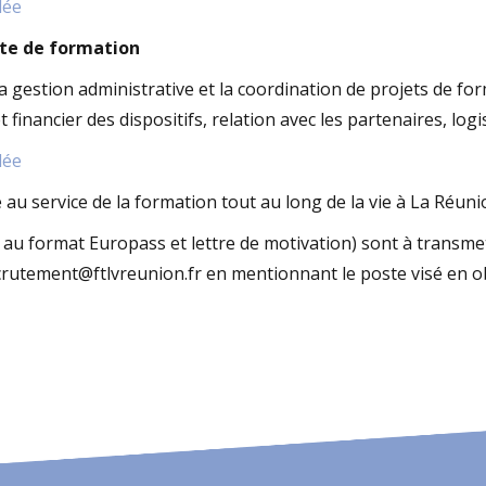
lée
nte de formation
la gestion administrative et la coordination de projets de fo
et financier des dispositifs, relation avec les partenaires, log
lée
u service de la formation tout au long de la vie à La Réunio
 au format Europass et lettre de motivation) sont à transm
ecrutement@ftlvreunion.fr en mentionnant le poste visé en ob