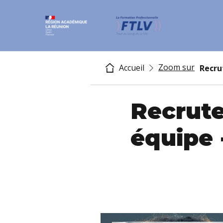
Zoom sur
Accueil
Recru
Recrute
équipe 