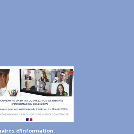
aires d’information