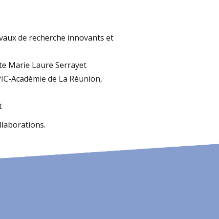
vaux de recherche innovants et
nte Marie Laure Serrayet
PIC-Académie de La Réunion,
t
llaborations.