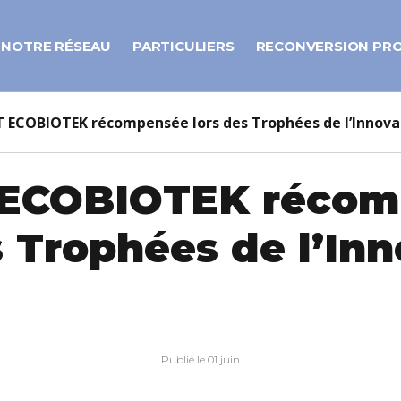
NOTRE RÉSEAU
PARTICULIERS
RECONVERSION PR
T ECOBIOTEK récompensée lors des Trophées de l’Innova
 ECOBIOTEK récom
s Trophées de l’In
Publié le 01 juin