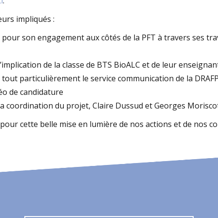
ci
.
urs impliqués :
pour son engagement aux côtés de la PFT à travers ses tra
l’implication de la classe de BTS BioALC et de leur enseigna
 tout particulièrement le service communication de la DRAF
déo de candidature
 coordination du projet, Claire Dussud et Georges Morisco
our cette belle mise en lumière de nos actions et de nos co