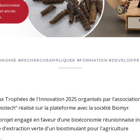
CONOMIE #RECHERCHEAPPLIQUEE #FORMATION #DEVELOPP
x Trophées de l'Innovation 2025 organisés par l’association
otech" réalisé sur la plateforme avec la société Biomyr.
n projet engagé en faveur d’une bioéconomie réunionnaise inn
d'extraction verte d'un biostimulant pour l'agriculture