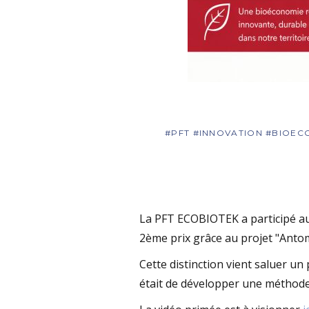
#PFT #INNOVATION #BIOE
La PFT ECOBIOTEK a participé au
2ème prix grâce au projet "Antom
Cette distinction vient saluer u
était de développer une méthode 