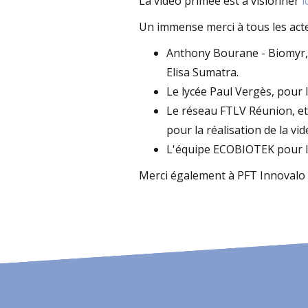
La vidéo primée est à visionner
i
Un immense merci à tous les acte
Anthony Bourane - Biomyr, 
Elisa Sumatra.
Le lycée Paul Vergès, pour 
Le réseau FTLV Réunion, et
pour la réalisation de la vi
L'équipe ECOBIOTEK pour la
Merci également à PFT Innovalo p