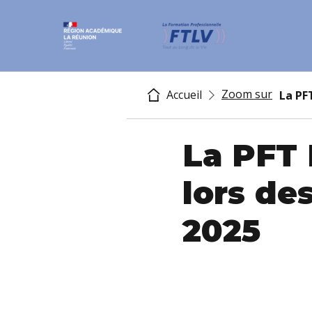
Zoom sur
Accueil
La PF
La PFT
lors de
2025