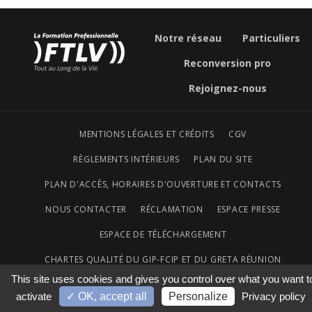
Notre réseau
Particuliers
Reconversion pro
Rejoignez-nous
MENTIONS LÉGALES ET CRÉDITS
CGV
RÈGLEMENTS INTÉRIEURS
PLAN DU SITE
PLAN D'ACCÈS, HORAIRES D'OUVERTURE ET CONTACTS
NOUS CONTACTER
RÉCLAMATION
ESPACE PRESSE
ESPACE DE TÉLÉCHARGEMENT
CHARTES QUALITÉ DU GIP-FCIP ET DU GRETA RÉUNION
This site uses cookies and gives you control over what you want t
ACCESSIBILITÉ NUMÉRIQUE
activate
✓ OK, accept all
Personalize
Privacy policy