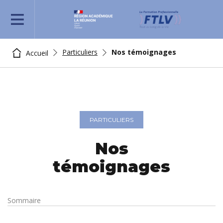
REJOIGNEZ-NOUS
Particuliers
Nos témoignages
Accueil
PARTICULIERS
Nos
témoignages
Sommaire