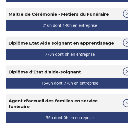
Maitre de Cérémonie - Métiers du Funéraire
216h dont 140h en entreprise
Diplôme Etat Aide soignant en apprentissage
770h dont 0h en entreprise
Diplôme d'État d'aide-soignant
1540h dont 770h en entreprise
Agent d'accueil des familles en service
funéraire
56h dont 0h en entreprise