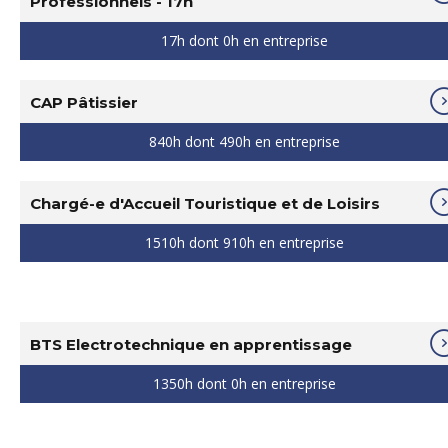
Professionnels - 17h
17h dont 0h en entreprise
CAP Pâtissier
840h dont 490h en entreprise
Chargé-e d'Accueil Touristique et de Loisirs
1510h dont 910h en entreprise
BTS Electrotechnique en apprentissage
1350h dont 0h en entreprise