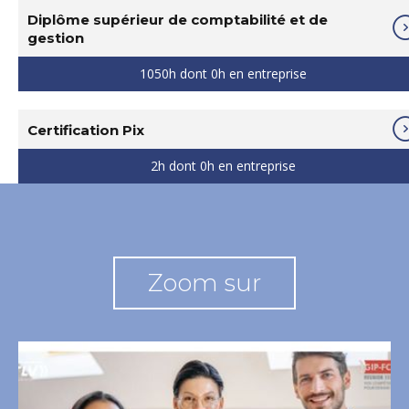
Diplôme supérieur de comptabilité et de
gestion
1050h dont 0h en entreprise
Certification Pix
2h dont 0h en entreprise
Zoom sur