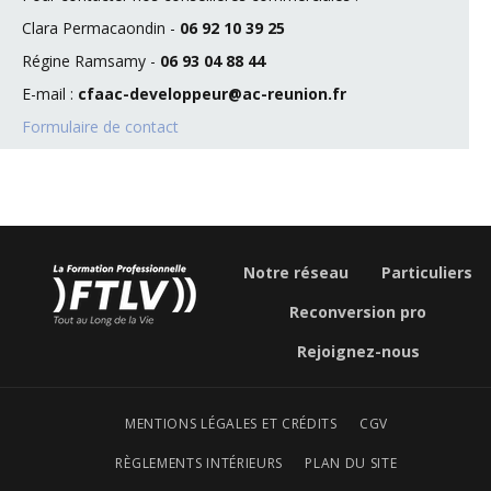
Clara Permacaondin -
06 92 10 39 25
Régine Ramsamy -
06 93 04 88 44
E-mail :
cfaac-developpeur@ac-reunion.fr
Formulaire de contact
Notre réseau
Particuliers
Reconversion pro
Rejoignez-nous
MENTIONS LÉGALES ET CRÉDITS
CGV
RÈGLEMENTS INTÉRIEURS
PLAN DU SITE