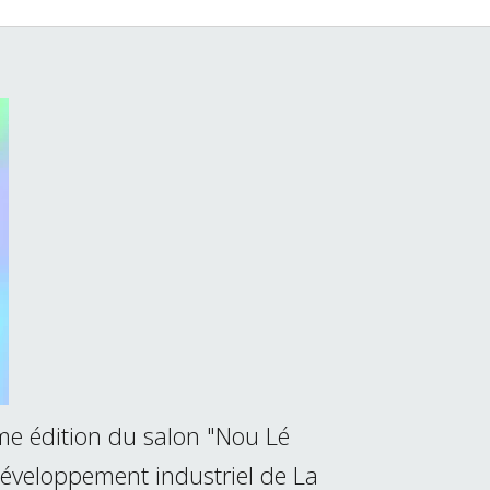
me édition du salon "Nou Lé
développement industriel de La