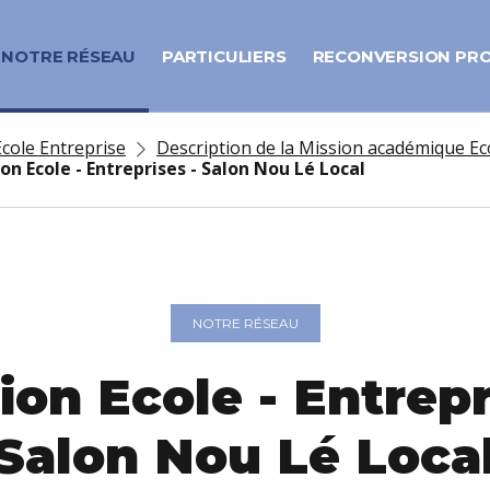
NOTRE RÉSEAU
PARTICULIERS
RECONVERSION PR
cole Entreprise
Description de la Mission académique Ec
on Ecole - Entreprises - Salon Nou Lé Local
NOTRE RÉSEAU
ion Ecole - Entrepr
Salon Nou Lé Loca