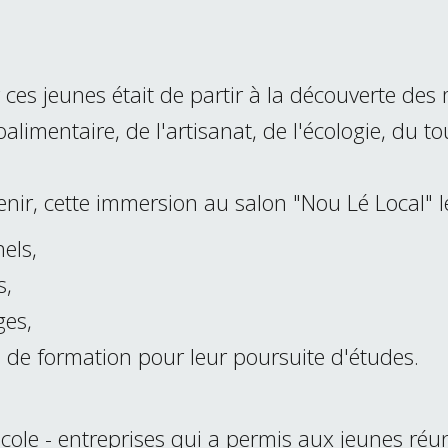
 ces jeunes était de partir à la découverte des
oalimentaire, de l'artisanat, de l'écologie, du t
enir, cette immersion au salon "Nou Lé Local" l
els,
s,
ges,
s de formation pour leur poursuite d'études.
école - entreprises qui a permis aux jeunes réu