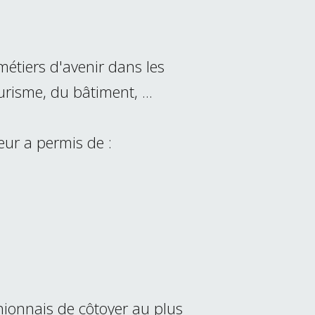
 métiers d'avenir dans les
ourisme, du bâtiment, ...
eur a permis de :
nionnais de côtoyer au plus