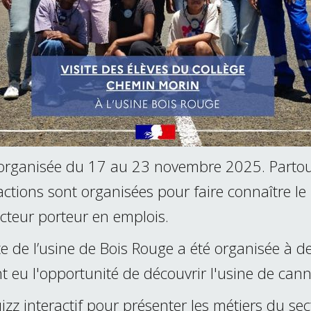
organisée du 17 au 23 novembre 2025. Partou
actions sont organisées pour faire connaître le 
ecteur porteur en emplois.
te de l’usine de Bois Rouge a été organisée à de
t eu l'opportunité de découvrir l'usine de cann
zz interactif pour présenter les métiers du se