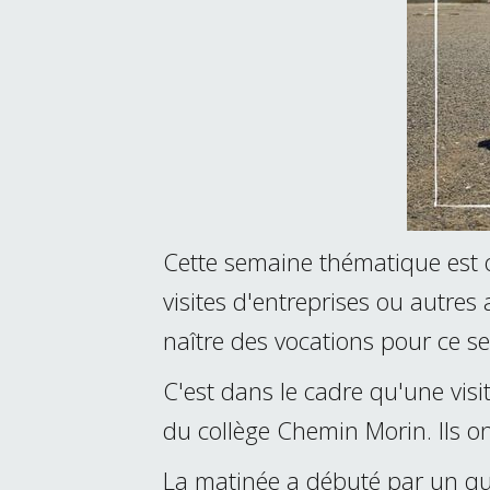
Cette semaine thématique est 
visites d'entreprises ou autres 
naître des vocations pour ce s
C'est dans le cadre qu'une visi
du collège Chemin Morin. Ils on
La matinée a débuté par un qui