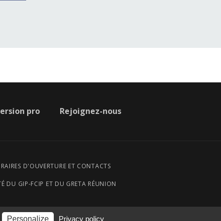
ersion pro
Rejoignez-nous
ORAIRES D'OUVERTURE ET CONTACTS
É DU GIP-FCIP ET DU GRETA RÉUNION
Personalize
Privacy policy