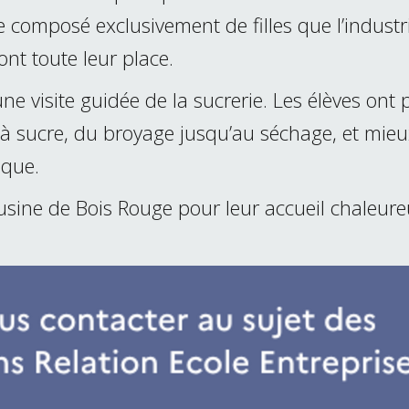
 composé exclusivement de filles que l’industri
ont toute leur place.
une visite guidée de la sucrerie. Les élèves ont 
à sucre, du broyage jusqu’au séchage, et mieu
ique.
usine de Bois Rouge pour leur accueil chaleure