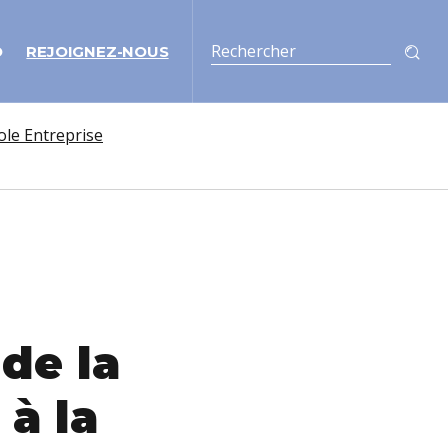
O
REJOIGNEZ-NOUS
ole Entreprise
 de la
 à la