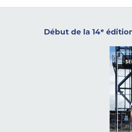
Début de la 14ᵉ éditio