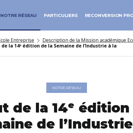
NOTRE RÉSEAU
PARTICULIERS
RECONVERSION PR
cole Entreprise
Description de la Mission académique Ec
de la 14ᵉ édition de la Semaine de l’Industrie à la
NOTRE RÉSEAU
 de la 14ᵉ édition
ine de l’Industrie