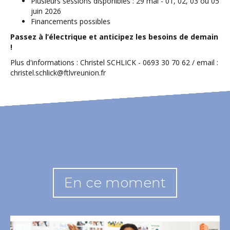
Plusieurs sessions disponibles : 29 mai - 01, 02, 03 ou 05
juin 2026
Financements possibles
Passez à l’électrique et anticipez les besoins de demain
!
Plus d'informations : Christel SCHLICK - 0693 30 70 62 / email :
christel.schlick@ftlvreunion.fr
En ce moment