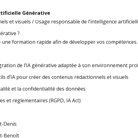
ificielle Générative
ls et visuels / Usage responsable de l’intelligence artificiel
érative ?
une formation rapide afin de développer vos compétences.
égration de l’IA générative adaptée à son environnement pro
tils d’IA pour créer des contenus rédactionnels et visuels
qualité et la confidentialité des données
es et réglementaires (RGPD, IA Act)
nt-Denis
nt-Benoît