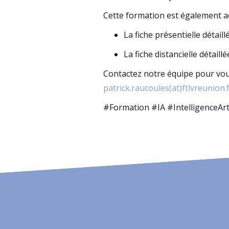
Cette formation est également acc
La fiche présentielle détaill
La fiche distancielle détaillé
Contactez notre équipe pour vous
patrick.raucoules(at)ftlvreunion.
#Formation #IA #IntelligenceArt