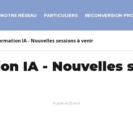
NOTRE RÉSEAU
PARTICULIERS
RECONVERSION PR
ormation IA - Nouvelles sessions à venir
on IA - Nouvelles 
Publié le 03 avril