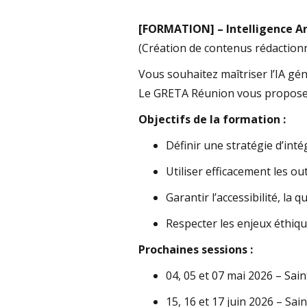
[FORMATION] – Intelligence Art
(Création de contenus rédactionne
Vous souhaitez maîtriser l’IA gén
Le GRETA Réunion vous propose 
Objectifs de la formation :
Définir une stratégie d’int
Utiliser efficacement les ou
Garantir l’accessibilité, la 
Respecter les enjeux éthiqu
Prochaines sessions :
04, 05 et 07 mai 2026 – Sai
15, 16 et 17 juin 2026 – Sai