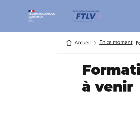
En ce moment
Accueil
F
Formati
à venir