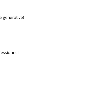
le générative)
fessionnel