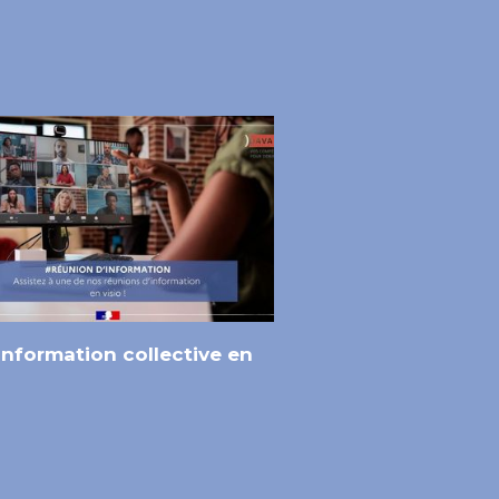
 information collective en