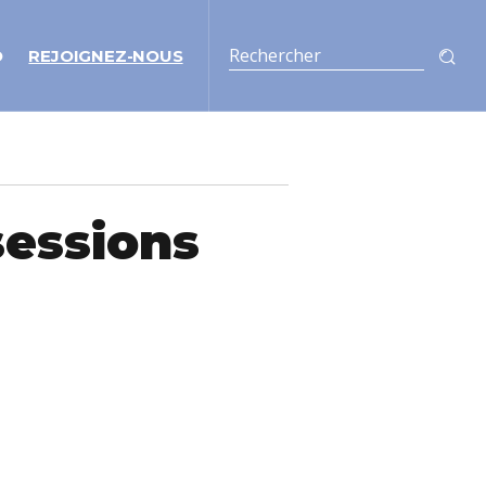
O
REJOIGNEZ-NOUS
sessions